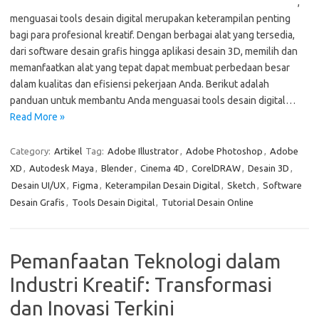
,
menguasai tools desain digital merupakan keterampilan penting
bagi para profesional kreatif. Dengan berbagai alat yang tersedia,
dari software desain grafis hingga aplikasi desain 3D, memilih dan
memanfaatkan alat yang tepat dapat membuat perbedaan besar
dalam kualitas dan efisiensi pekerjaan Anda. Berikut adalah
panduan untuk membantu Anda menguasai tools desain digital…
Read More »
Category:
Artikel
Tag:
Adobe Illustrator
,
Adobe Photoshop
,
Adobe
XD
,
Autodesk Maya
,
Blender
,
Cinema 4D
,
CorelDRAW
,
Desain 3D
,
Desain UI/UX
,
Figma
,
Keterampilan Desain Digital
,
Sketch
,
Software
Desain Grafis
,
Tools Desain Digital
,
Tutorial Desain Online
Pemanfaatan Teknologi dalam
Industri Kreatif: Transformasi
dan Inovasi Terkini