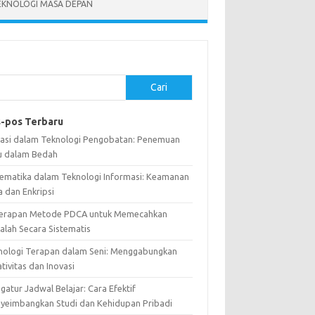
EKNOLOGI MASA DEPAN
Cari
-pos Terbaru
vasi dalam Teknologi Pengobatan: Penemuan
u dalam Bedah
ematika dalam Teknologi Informasi: Keamanan
a dan Enkripsi
erapan Metode PDCA untuk Memecahkan
alah Secara Sistematis
nologi Terapan dalam Seni: Menggabungkan
tivitas dan Inovasi
atur Jadwal Belajar: Cara Efektif
yeimbangkan Studi dan Kehidupan Pribadi