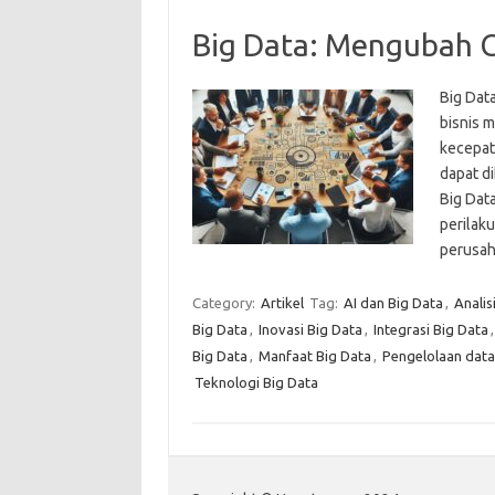
Big Data: Mengubah Ca
Big Dat
bisnis 
kecepata
dapat di
Big Dat
perilak
perusa
Category:
Artikel
Tag:
AI dan Big Data
,
Analis
Big Data
,
Inovasi Big Data
,
Integrasi Big Data
Big Data
,
Manfaat Big Data
,
Pengelolaan data
Teknologi Big Data