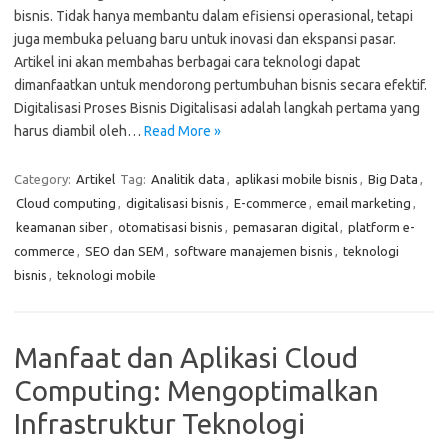
bisnis. Tidak hanya membantu dalam efisiensi operasional, tetapi
juga membuka peluang baru untuk inovasi dan ekspansi pasar.
Artikel ini akan membahas berbagai cara teknologi dapat
dimanfaatkan untuk mendorong pertumbuhan bisnis secara efektif.
Digitalisasi Proses Bisnis Digitalisasi adalah langkah pertama yang
harus diambil oleh…
Read More »
Category:
Artikel
Tag:
Analitik data
,
aplikasi mobile bisnis
,
Big Data
,
Cloud computing
,
digitalisasi bisnis
,
E-commerce
,
email marketing
,
keamanan siber
,
otomatisasi bisnis
,
pemasaran digital
,
platform e-
commerce
,
SEO dan SEM
,
software manajemen bisnis
,
teknologi
bisnis
,
teknologi mobile
Manfaat dan Aplikasi Cloud
Computing: Mengoptimalkan
Infrastruktur Teknologi