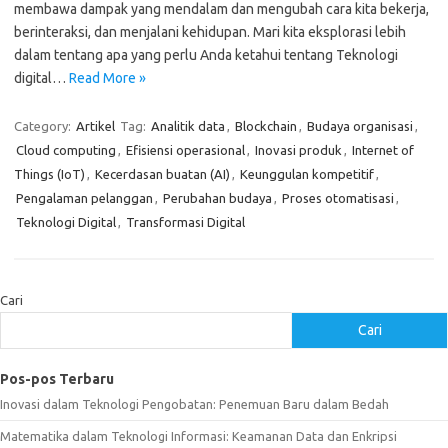
membawa dampak yang mendalam dan mengubah cara kita bekerja,
berinteraksi, dan menjalani kehidupan. Mari kita eksplorasi lebih
dalam tentang apa yang perlu Anda ketahui tentang Teknologi
digital…
Read More »
Category:
Artikel
Tag:
Analitik data
,
Blockchain
,
Budaya organisasi
,
Cloud computing
,
Efisiensi operasional
,
Inovasi produk
,
Internet of
Things (IoT)
,
Kecerdasan buatan (AI)
,
Keunggulan kompetitif
,
Pengalaman pelanggan
,
Perubahan budaya
,
Proses otomatisasi
,
Teknologi Digital
,
Transformasi Digital
Cari
Cari
Pos-pos Terbaru
Inovasi dalam Teknologi Pengobatan: Penemuan Baru dalam Bedah
Matematika dalam Teknologi Informasi: Keamanan Data dan Enkripsi