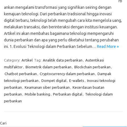
rb
ankan mengalami transformasi yang signifikan seiring dengan
kemajuan teknologi. Dari perbankan tradisional hingga inovasi
digital terbaru, teknologi telah mengubah cara kita mengelola uang,
melakukan transaksi, dan berinteraksi dengan institusi keuangan.
Artikel ini akan membahas bagaimana teknologi mempengaruhi
dunia perbankan dan apa yang perlu diketahui tentang perubahan
ini. 1. Evolusi Teknologi dalam Perbankan Sebelum…
Read More »
Category:
Artikel
Tag:
Analitik data perbankan
,
Autentikasi
multifaktor
,
Biometrik dalam perbankan
,
Blockchain perbankan
,
Chatbot perbankan
,
Cryptocurrency dalam perbankan
,
Dampak
teknologi perbankan
,
Dompet digital
,
E-wallets
,
Inovasi teknologi
perbankan
,
Keamanan siber perbankan
,
Kecerdasan buatan
perbankan
,
Mobile banking
,
Perbankan digital
,
Teknologi dalam
perbankan
Cari