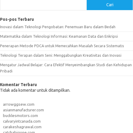
Cari
Pos-pos Terbaru
Inovasi dalam Teknologi Pengobatan: Penemuan Baru dalam Bedah
Matematika dalam Teknologi Informasi: Keamanan Data dan Enkripsi
Penerapan Metode PDCA untuk Memecahkan Masalah Secara Sistematis
Teknologi Terapan dalam Seni: Menggabungkan Kreativitas dan Inovasi
Mengatur Jadwal Belajar: Cara Efektif Menyeimbangkan Studi dan Kehidupan
Pribadi
Komentar Terbaru
Tidak ada komentar untuk ditampilkan.
arrowggsew.com
asianmanufacturer.com
bucklesmotors.com
calvaryintcanada.com
carakeshagrawal.com
catchabigone.com