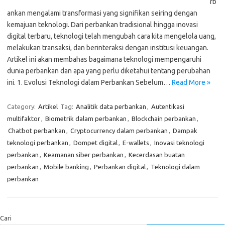
rb
ankan mengalami transformasi yang signifikan seiring dengan
kemajuan teknologi. Dari perbankan tradisional hingga inovasi
digital terbaru, teknologi telah mengubah cara kita mengelola uang,
melakukan transaksi, dan berinteraksi dengan institusi keuangan.
Artikel ini akan membahas bagaimana teknologi mempengaruhi
dunia perbankan dan apa yang perlu diketahui tentang perubahan
ini. 1. Evolusi Teknologi dalam Perbankan Sebelum…
Read More »
Category:
Artikel
Tag:
Analitik data perbankan
,
Autentikasi
multifaktor
,
Biometrik dalam perbankan
,
Blockchain perbankan
,
Chatbot perbankan
,
Cryptocurrency dalam perbankan
,
Dampak
teknologi perbankan
,
Dompet digital
,
E-wallets
,
Inovasi teknologi
perbankan
,
Keamanan siber perbankan
,
Kecerdasan buatan
perbankan
,
Mobile banking
,
Perbankan digital
,
Teknologi dalam
perbankan
Cari