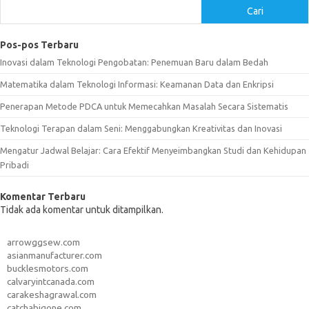
Cari
Pos-pos Terbaru
Inovasi dalam Teknologi Pengobatan: Penemuan Baru dalam Bedah
Matematika dalam Teknologi Informasi: Keamanan Data dan Enkripsi
Penerapan Metode PDCA untuk Memecahkan Masalah Secara Sistematis
Teknologi Terapan dalam Seni: Menggabungkan Kreativitas dan Inovasi
Mengatur Jadwal Belajar: Cara Efektif Menyeimbangkan Studi dan Kehidupan
Pribadi
Komentar Terbaru
Tidak ada komentar untuk ditampilkan.
arrowggsew.com
asianmanufacturer.com
bucklesmotors.com
calvaryintcanada.com
carakeshagrawal.com
catchabigone.com