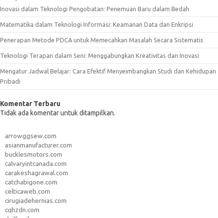
Inovasi dalam Teknologi Pengobatan: Penemuan Baru dalam Bedah
Matematika dalam Teknologi Informasi: Keamanan Data dan Enkripsi
Penerapan Metode PDCA untuk Memecahkan Masalah Secara Sistematis
Teknologi Terapan dalam Seni: Menggabungkan Kreativitas dan Inovasi
Mengatur Jadwal Belajar: Cara Efektif Menyeimbangkan Studi dan Kehidupan
Pribadi
Komentar Terbaru
Tidak ada komentar untuk ditampilkan.
arrowggsew.com
asianmanufacturer.com
bucklesmotors.com
calvaryintcanada.com
carakeshagrawal.com
catchabigone.com
celticaweb.com
cirugiadehernias.com
cqhzdn.com