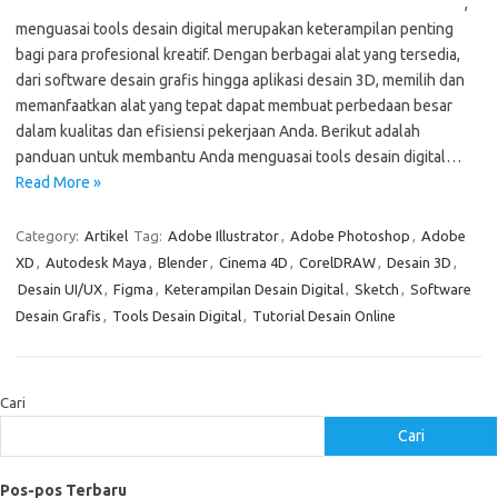
,
menguasai tools desain digital merupakan keterampilan penting
bagi para profesional kreatif. Dengan berbagai alat yang tersedia,
dari software desain grafis hingga aplikasi desain 3D, memilih dan
memanfaatkan alat yang tepat dapat membuat perbedaan besar
dalam kualitas dan efisiensi pekerjaan Anda. Berikut adalah
panduan untuk membantu Anda menguasai tools desain digital…
Read More »
Category:
Artikel
Tag:
Adobe Illustrator
,
Adobe Photoshop
,
Adobe
XD
,
Autodesk Maya
,
Blender
,
Cinema 4D
,
CorelDRAW
,
Desain 3D
,
Desain UI/UX
,
Figma
,
Keterampilan Desain Digital
,
Sketch
,
Software
Desain Grafis
,
Tools Desain Digital
,
Tutorial Desain Online
Cari
Cari
Pos-pos Terbaru