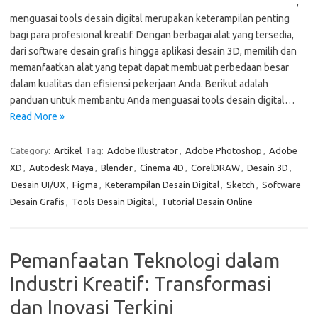
,
menguasai tools desain digital merupakan keterampilan penting
bagi para profesional kreatif. Dengan berbagai alat yang tersedia,
dari software desain grafis hingga aplikasi desain 3D, memilih dan
memanfaatkan alat yang tepat dapat membuat perbedaan besar
dalam kualitas dan efisiensi pekerjaan Anda. Berikut adalah
panduan untuk membantu Anda menguasai tools desain digital…
Read More »
Category:
Artikel
Tag:
Adobe Illustrator
,
Adobe Photoshop
,
Adobe
XD
,
Autodesk Maya
,
Blender
,
Cinema 4D
,
CorelDRAW
,
Desain 3D
,
Desain UI/UX
,
Figma
,
Keterampilan Desain Digital
,
Sketch
,
Software
Desain Grafis
,
Tools Desain Digital
,
Tutorial Desain Online
Pemanfaatan Teknologi dalam
Industri Kreatif: Transformasi
dan Inovasi Terkini