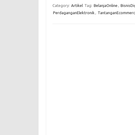
Category:
Artikel
Tag:
BelanjaOnline
,
BisnisDi
PerdaganganElektronik
,
TantanganEcommerc