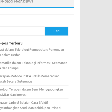
EKNOLOGI MASA DEPAN
Cari
-pos Terbaru
vasi dalam Teknologi Pengobatan: Penemuan
u dalam Bedah
ematika dalam Teknologi Informasi: Keamanan
a dan Enkripsi
erapan Metode PDCA untuk Memecahkan
alah Secara Sistematis
nologi Terapan dalam Seni: Menggabungkan
tivitas dan Inovasi
atur Jadwal Belajar: Cara Efektif
yeimbangkan Studi dan Kehidupan Pribadi