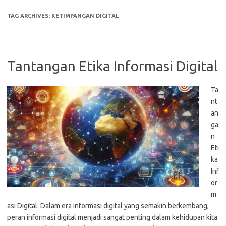
TAG ARCHIVES:
KETIMPANGAN DIGITAL
Tantangan Etika Informasi Digital
Ta
nt
an
ga
n
Eti
ka
Inf
or
m
asi Digital: Dalam era informasi digital yang semakin berkembang,
peran informasi digital menjadi sangat penting dalam kehidupan kita.