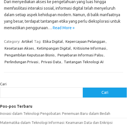
Dari menyediakan akses ke pengetahuan yang luas hingga
memfasilitasi interaksi sosial, informasi digital telah menyeluruh
dalam setiap aspek kehidupan modern. Namun, di balik manfaatnya
yang besar, terdapat tantangan etika yang perlu dieksplorasi untuk
memastikan penggunaan…
Read More »
Category:
Artikel
Tag:
Etika Digital
,
Kepercayaan Pelanggan
,
Kesetaraan Akses
,
Ketimpangan Digital
,
Kritisisme Informasi
,
Pengambilan Keputusan Bisnis
,
Penyebaran Informasi Palsu
,
Perlindungan Privasi
,
Privasi Data
,
Tantangan Teknologi AI
Cari
Cari
Pos-pos Terbaru
Inovasi dalam Teknologi Pengobatan: Penemuan Baru dalam Bedah
Matematika dalam Teknologi Informasi: Keamanan Data dan Enkripsi