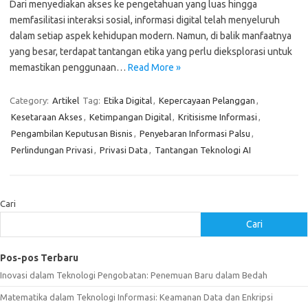
Dari menyediakan akses ke pengetahuan yang luas hingga
memfasilitasi interaksi sosial, informasi digital telah menyeluruh
dalam setiap aspek kehidupan modern. Namun, di balik manfaatnya
yang besar, terdapat tantangan etika yang perlu dieksplorasi untuk
memastikan penggunaan…
Read More »
Category:
Artikel
Tag:
Etika Digital
,
Kepercayaan Pelanggan
,
Kesetaraan Akses
,
Ketimpangan Digital
,
Kritisisme Informasi
,
Pengambilan Keputusan Bisnis
,
Penyebaran Informasi Palsu
,
Perlindungan Privasi
,
Privasi Data
,
Tantangan Teknologi AI
Cari
Cari
Pos-pos Terbaru
Inovasi dalam Teknologi Pengobatan: Penemuan Baru dalam Bedah
Matematika dalam Teknologi Informasi: Keamanan Data dan Enkripsi