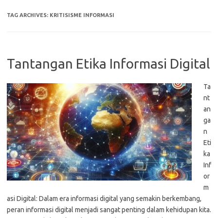
TAG ARCHIVES:
KRITISISME INFORMASI
Tantangan Etika Informasi Digital
Ta
nt
an
ga
n
Eti
ka
Inf
or
m
asi Digital: Dalam era informasi digital yang semakin berkembang,
peran informasi digital menjadi sangat penting dalam kehidupan kita.