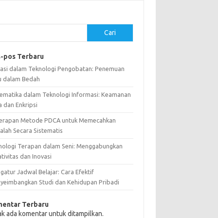
Cari
-pos Terbaru
vasi dalam Teknologi Pengobatan: Penemuan
u dalam Bedah
ematika dalam Teknologi Informasi: Keamanan
a dan Enkripsi
erapan Metode PDCA untuk Memecahkan
alah Secara Sistematis
nologi Terapan dalam Seni: Menggabungkan
tivitas dan Inovasi
atur Jadwal Belajar: Cara Efektif
yeimbangkan Studi dan Kehidupan Pribadi
entar Terbaru
ak ada komentar untuk ditampilkan.