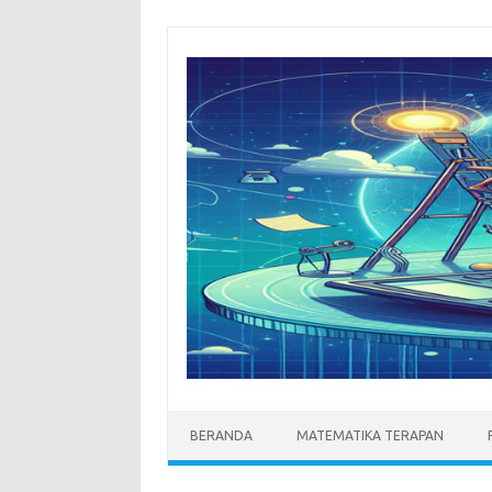
Skip
to
content
BERANDA
MATEMATIKA TERAPAN