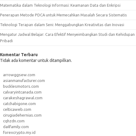
Matematika dalam Teknologi Informasi: Keamanan Data dan Enkripsi
Penerapan Metode PDCA untuk Memecahkan Masalah Secara Sistematis
Teknologi Terapan dalam Seni: Menggabungkan Kreativitas dan Inovasi
Mengatur Jadwal Belajar: Cara Efektif Menyeimbangkan Studi dan Kehidupan
Pribadi
Komentar Terbaru
Tidak ada komentar untuk ditampilkan.
arrowggsew.com
asianmanufacturer.com
bucklesmotors.com
calvaryintcanada.com
carakeshagrawal.com
catchabigone.com
celticaweb.com
cirugiadehernias.com
cqhzdn.com
dailfamily.com
forexcrypto.my.id