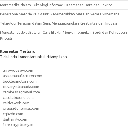
Matematika dalam Teknologi Informasi: Keamanan Data dan Enkripsi
Penerapan Metode PDCA untuk Memecahkan Masalah Secara Sistematis
Teknologi Terapan dalam Seni: Menggabungkan Kreativitas dan Inovasi
Mengatur Jadwal Belajar: Cara Efektif Menyeimbangkan Studi dan Kehidupan
Pribadi
Komentar Terbaru
Tidak ada komentar untuk ditampilkan.
arrowggsew.com
asianmanufacturer.com
bucklesmotors.com
calvaryintcanada.com
carakeshagrawal.com
catchabigone.com
celticaweb.com
cirugiadehernias.com
cqhzdn.com
dailfamily.com
forexcrypto.my.id