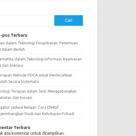
Cari
-pos Terbaru
vasi dalam Teknologi Pengobatan: Penemuan
u dalam Bedah
ematika dalam Teknologi Informasi: Keamanan
a dan Enkripsi
erapan Metode PDCA untuk Memecahkan
alah Secara Sistematis
nologi Terapan dalam Seni: Menggabungkan
tivitas dan Inovasi
atur Jadwal Belajar: Cara Efektif
yeimbangkan Studi dan Kehidupan Pribadi
entar Terbaru
ak ada komentar untuk ditampilkan.