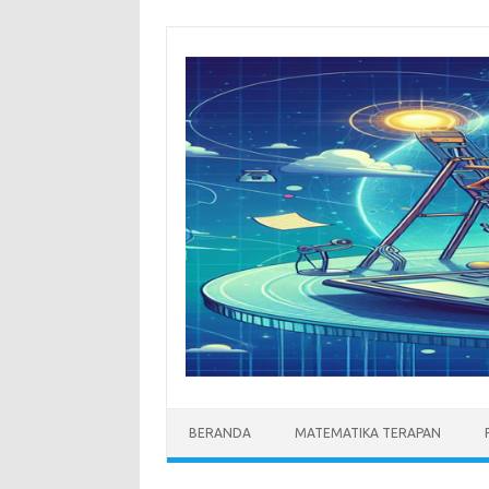
Skip
to
content
BERANDA
MATEMATIKA TERAPAN