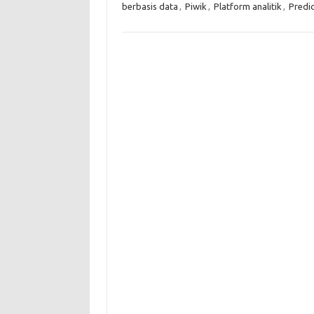
berbasis data
,
Piwik
,
Platform analitik
,
Predic