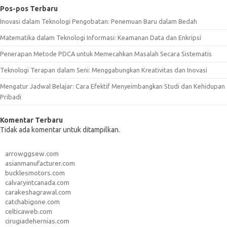
Pos-pos Terbaru
Inovasi dalam Teknologi Pengobatan: Penemuan Baru dalam Bedah
Matematika dalam Teknologi Informasi: Keamanan Data dan Enkripsi
Penerapan Metode PDCA untuk Memecahkan Masalah Secara Sistematis
Teknologi Terapan dalam Seni: Menggabungkan Kreativitas dan Inovasi
Mengatur Jadwal Belajar: Cara Efektif Menyeimbangkan Studi dan Kehidupan
Pribadi
Komentar Terbaru
Tidak ada komentar untuk ditampilkan.
arrowggsew.com
asianmanufacturer.com
bucklesmotors.com
calvaryintcanada.com
carakeshagrawal.com
catchabigone.com
celticaweb.com
cirugiadehernias.com