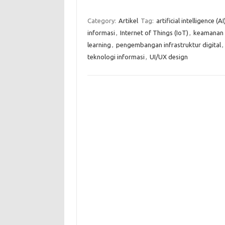
Category:
Artikel
Tag:
artificial intelligence (AI
informasi
,
Internet of Things (IoT)
,
keamanan 
learning
,
pengembangan infrastruktur digital
,
teknologi informasi
,
UI/UX design