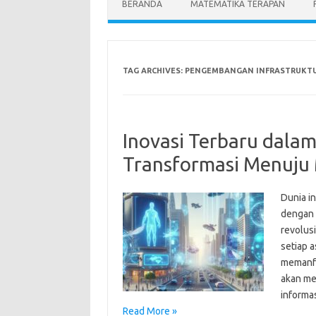
BERANDA
MATEMATIKA TERAPAN
TAG ARCHIVES:
PENGEMBANGAN INFRASTRUKTU
Inovasi Terbaru dalam
Transformasi Menuju
Dunia i
dengan 
revolus
setiap 
memanfa
akan me
informa
Read More »