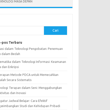
EKNOLOGI MASA DEPAN
Cari
-pos Terbaru
vasi dalam Teknologi Pengobatan: Penemuan
u dalam Bedah
ematika dalam Teknologi Informasi: Keamanan
a dan Enkripsi
erapan Metode PDCA untuk Memecahkan
alah Secara Sistematis
nologi Terapan dalam Seni: Menggabungkan
tivitas dan Inovasi
atur Jadwal Belajar: Cara Efektif
yeimbangkan Studi dan Kehidupan Pribadi