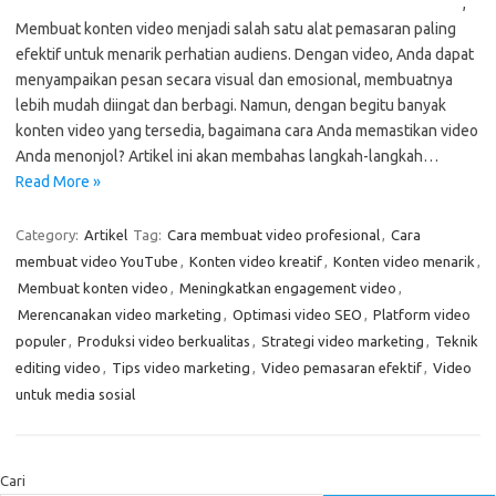
,
Membuat konten video menjadi salah satu alat pemasaran paling
efektif untuk menarik perhatian audiens. Dengan video, Anda dapat
menyampaikan pesan secara visual dan emosional, membuatnya
lebih mudah diingat dan berbagi. Namun, dengan begitu banyak
konten video yang tersedia, bagaimana cara Anda memastikan video
Anda menonjol? Artikel ini akan membahas langkah-langkah…
Read More »
Category:
Artikel
Tag:
Cara membuat video profesional
,
Cara
membuat video YouTube
,
Konten video kreatif
,
Konten video menarik
,
Membuat konten video
,
Meningkatkan engagement video
,
Merencanakan video marketing
,
Optimasi video SEO
,
Platform video
populer
,
Produksi video berkualitas
,
Strategi video marketing
,
Teknik
editing video
,
Tips video marketing
,
Video pemasaran efektif
,
Video
untuk media sosial
Cari