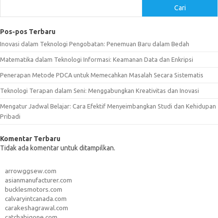
Cari
Pos-pos Terbaru
Inovasi dalam Teknologi Pengobatan: Penemuan Baru dalam Bedah
Matematika dalam Teknologi Informasi: Keamanan Data dan Enkripsi
Penerapan Metode PDCA untuk Memecahkan Masalah Secara Sistematis
Teknologi Terapan dalam Seni: Menggabungkan Kreativitas dan Inovasi
Mengatur Jadwal Belajar: Cara Efektif Menyeimbangkan Studi dan Kehidupan
Pribadi
Komentar Terbaru
Tidak ada komentar untuk ditampilkan.
arrowggsew.com
asianmanufacturer.com
bucklesmotors.com
calvaryintcanada.com
carakeshagrawal.com
catchabigone.com