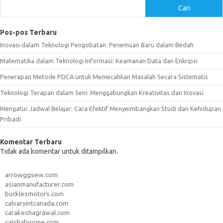
Cari
Pos-pos Terbaru
Inovasi dalam Teknologi Pengobatan: Penemuan Baru dalam Bedah
Matematika dalam Teknologi Informasi: Keamanan Data dan Enkripsi
Penerapan Metode PDCA untuk Memecahkan Masalah Secara Sistematis
Teknologi Terapan dalam Seni: Menggabungkan Kreativitas dan Inovasi
Mengatur Jadwal Belajar: Cara Efektif Menyeimbangkan Studi dan Kehidupan
Pribadi
Komentar Terbaru
Tidak ada komentar untuk ditampilkan.
arrowggsew.com
asianmanufacturer.com
bucklesmotors.com
calvaryintcanada.com
carakeshagrawal.com
catchabigone.com