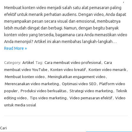
,
Membuat konten video menjadi salah satu alat pemasaran paling
efektif untuk menarik perhatian audiens. Dengan video, Anda dapat
menyampaikan pesan secara visual dan emosional, membuatnya
lebih mudah diingat dan berbagi. Namun, dengan begitu banyak
konten video yang tersedia, bagaimana cara Anda memastikan video
Anda menonjol? Artikel ini akan membahas langkah-langkah…
Read More »
Category:
Artikel
Tag:
Cara membuat video profesional
,
Cara
membuat video YouTube
,
Konten video kreatif
,
Konten video menarik
,
Membuat konten video
,
Meningkatkan engagement video
,
Merencanakan video marketing
,
Optimasi video SEO
,
Platform video
populer
,
Produksi video berkualitas
,
Strategi video marketing
,
Teknik
editing video
,
Tips video marketing
,
Video pemasaran efektif
,
Video
untuk media sosial
Cari