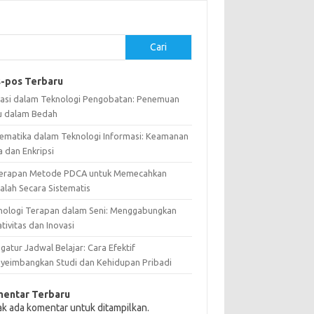
Cari
-pos Terbaru
vasi dalam Teknologi Pengobatan: Penemuan
u dalam Bedah
ematika dalam Teknologi Informasi: Keamanan
a dan Enkripsi
erapan Metode PDCA untuk Memecahkan
alah Secara Sistematis
nologi Terapan dalam Seni: Menggabungkan
tivitas dan Inovasi
atur Jadwal Belajar: Cara Efektif
yeimbangkan Studi dan Kehidupan Pribadi
entar Terbaru
ak ada komentar untuk ditampilkan.