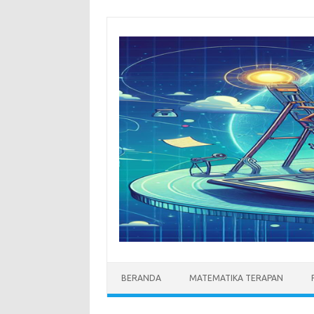
Skip
to
content
BERANDA
MATEMATIKA TERAPAN