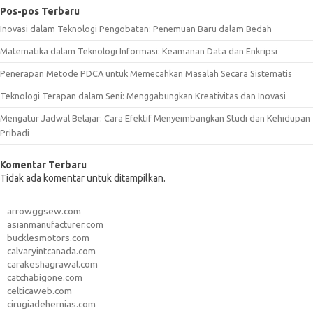
Pos-pos Terbaru
Inovasi dalam Teknologi Pengobatan: Penemuan Baru dalam Bedah
Matematika dalam Teknologi Informasi: Keamanan Data dan Enkripsi
Penerapan Metode PDCA untuk Memecahkan Masalah Secara Sistematis
Teknologi Terapan dalam Seni: Menggabungkan Kreativitas dan Inovasi
Mengatur Jadwal Belajar: Cara Efektif Menyeimbangkan Studi dan Kehidupan
Pribadi
Komentar Terbaru
Tidak ada komentar untuk ditampilkan.
arrowggsew.com
asianmanufacturer.com
bucklesmotors.com
calvaryintcanada.com
carakeshagrawal.com
catchabigone.com
celticaweb.com
cirugiadehernias.com