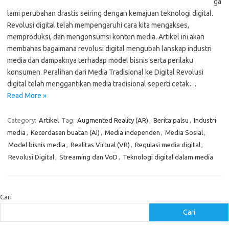
ga
lami perubahan drastis seiring dengan kemajuan teknologi digital.
Revolusi digital telah mempengaruhi cara kita mengakses,
memproduksi, dan mengonsumsi konten media. Artikel ini akan
membahas bagaimana revolusi digital mengubah lanskap industri
media dan dampaknya terhadap model bisnis serta perilaku
konsumen. Peralihan dari Media Tradisional ke Digital Revolusi
digital telah menggantikan media tradisional seperti cetak…
Read More »
Category:
Artikel
Tag:
Augmented Reality (AR)
,
Berita palsu
,
Industri
media
,
Kecerdasan buatan (AI)
,
Media independen
,
Media Sosial
,
Model bisnis media
,
Realitas Virtual (VR)
,
Regulasi media digital
,
Revolusi Digital
,
Streaming dan VoD
,
Teknologi digital dalam media
Cari
Cari