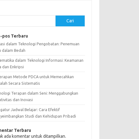
Cari
-pos Terbaru
vasi dalam Teknologi Pengobatan: Penemuan
u dalam Bedah
ematika dalam Teknologi Informasi: Keamanan
a dan Enkripsi
erapan Metode PDCA untuk Memecahkan
alah Secara Sistematis
nologi Terapan dalam Seni: Menggabungkan
tivitas dan Inovasi
atur Jadwal Belajar: Cara Efektif
yeimbangkan Studi dan Kehidupan Pribadi
entar Terbaru
ak ada komentar untuk ditampilkan.