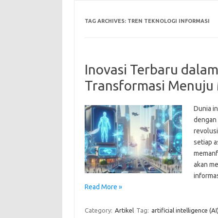
TAG ARCHIVES:
TREN TEKNOLOGI INFORMASI
Inovasi Terbaru dalam
Transformasi Menuju
Dunia i
dengan 
revolus
setiap 
memanfa
akan me
informa
Read More »
Category:
Artikel
Tag:
artificial intelligence (AI