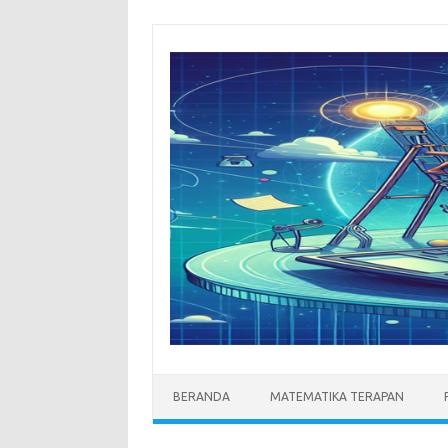
Skip
to
content
BERANDA
MATEMATIKA TERAPAN