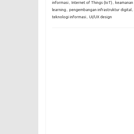
informasi
,
Internet of Things (IoT)
,
keamanan 
learning
,
pengembangan infrastruktur digital
,
teknologi informasi
,
UI/UX design