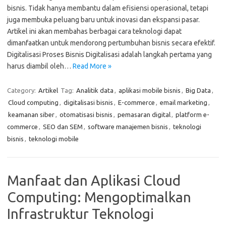
bisnis. Tidak hanya membantu dalam efisiensi operasional, tetapi
juga membuka peluang baru untuk inovasi dan ekspansi pasar.
Artikel ini akan membahas berbagai cara teknologi dapat
dimanfaatkan untuk mendorong pertumbuhan bisnis secara efektif.
Digitalisasi Proses Bisnis Digitalisasi adalah langkah pertama yang
harus diambil oleh…
Read More »
Category:
Artikel
Tag:
Analitik data
,
aplikasi mobile bisnis
,
Big Data
,
Cloud computing
,
digitalisasi bisnis
,
E-commerce
,
email marketing
,
keamanan siber
,
otomatisasi bisnis
,
pemasaran digital
,
platform e-
commerce
,
SEO dan SEM
,
software manajemen bisnis
,
teknologi
bisnis
,
teknologi mobile
Manfaat dan Aplikasi Cloud
Computing: Mengoptimalkan
Infrastruktur Teknologi