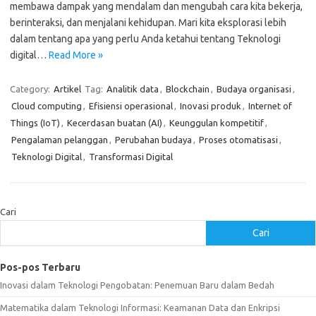
membawa dampak yang mendalam dan mengubah cara kita bekerja,
berinteraksi, dan menjalani kehidupan. Mari kita eksplorasi lebih
dalam tentang apa yang perlu Anda ketahui tentang Teknologi
digital…
Read More »
Category:
Artikel
Tag:
Analitik data
,
Blockchain
,
Budaya organisasi
,
Cloud computing
,
Efisiensi operasional
,
Inovasi produk
,
Internet of
Things (IoT)
,
Kecerdasan buatan (AI)
,
Keunggulan kompetitif
,
Pengalaman pelanggan
,
Perubahan budaya
,
Proses otomatisasi
,
Teknologi Digital
,
Transformasi Digital
Cari
Cari
Pos-pos Terbaru
Inovasi dalam Teknologi Pengobatan: Penemuan Baru dalam Bedah
Matematika dalam Teknologi Informasi: Keamanan Data dan Enkripsi