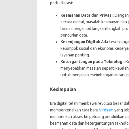
perlu diatasi:
Keamanan Data dan Privasi:
Dengan 
secara digital, masalah keamanan dan 
harus mengambil langkah-langkah proak
pencurian data.
Kesenjangan Digital:
Ada kesenjangan
kelompok sosial dan ekonomi. Kesenja
layanan penting.
Ketergantungan pada Teknologi:
Ke
menyebabkan masalah seperti kelelaha
untuk menjaga keseimbangan antara pe
Kesimpulan
Era digital telah membawa revolusi besar dal
memperkenalkan cara baru
Virdsam
yang leb
memberikan akses ke peluang pendidikan d
keamanan data dan ketergantungan teknolog