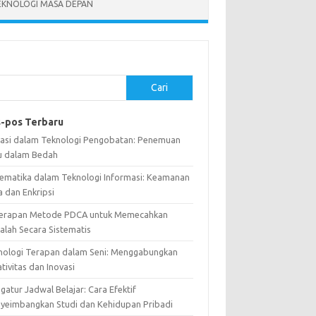
EKNOLOGI MASA DEPAN
Cari
-pos Terbaru
vasi dalam Teknologi Pengobatan: Penemuan
u dalam Bedah
ematika dalam Teknologi Informasi: Keamanan
a dan Enkripsi
erapan Metode PDCA untuk Memecahkan
alah Secara Sistematis
nologi Terapan dalam Seni: Menggabungkan
tivitas dan Inovasi
atur Jadwal Belajar: Cara Efektif
yeimbangkan Studi dan Kehidupan Pribadi