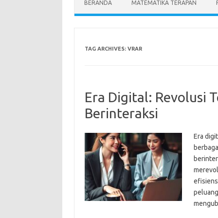
BERANDA
MATEMATIKA TERAPAN
TAG ARCHIVES:
VRAR
Era Digital: Revolusi
Berinteraksi
Era digi
berbaga
berinter
merevol
efisien
peluang 
menguba