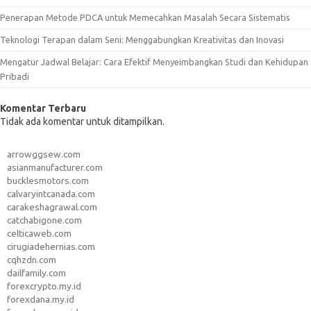
Penerapan Metode PDCA untuk Memecahkan Masalah Secara Sistematis
Teknologi Terapan dalam Seni: Menggabungkan Kreativitas dan Inovasi
Mengatur Jadwal Belajar: Cara Efektif Menyeimbangkan Studi dan Kehidupan
Pribadi
Komentar Terbaru
Tidak ada komentar untuk ditampilkan.
arrowggsew.com
asianmanufacturer.com
bucklesmotors.com
calvaryintcanada.com
carakeshagrawal.com
catchabigone.com
celticaweb.com
cirugiadehernias.com
cqhzdn.com
dailfamily.com
forexcrypto.my.id
forexdana.my.id