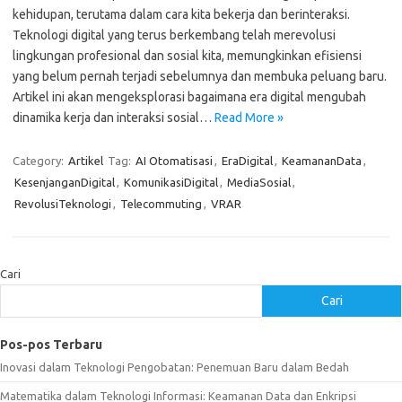
kehidupan, terutama dalam cara kita bekerja dan berinteraksi.
Teknologi digital yang terus berkembang telah merevolusi
lingkungan profesional dan sosial kita, memungkinkan efisiensi
yang belum pernah terjadi sebelumnya dan membuka peluang baru.
Artikel ini akan mengeksplorasi bagaimana era digital mengubah
dinamika kerja dan interaksi sosial…
Read More »
Category:
Artikel
Tag:
AI Otomatisasi
,
EraDigital
,
KeamananData
,
KesenjanganDigital
,
KomunikasiDigital
,
MediaSosial
,
RevolusiTeknologi
,
Telecommuting
,
VRAR
Cari
Cari
Pos-pos Terbaru
Inovasi dalam Teknologi Pengobatan: Penemuan Baru dalam Bedah
Matematika dalam Teknologi Informasi: Keamanan Data dan Enkripsi