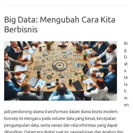
Big Data: Mengubah Cara Kita
Berbisnis
Bi
g
D
at
a
te
la
h
m
en
jadi pendorong utama transformasi dalam dunia bisnis modern.
Konsep ini mengacu pada volume data yang besar, kecepatan
pengumpulan data, serta variasi dan nilai informasi yang dapat
dihasilkan. Dalam era digital saat ini, pengelolaan dan Analisis Big