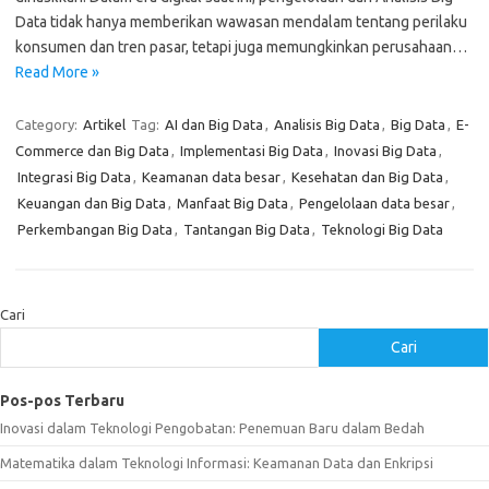
Data tidak hanya memberikan wawasan mendalam tentang perilaku
konsumen dan tren pasar, tetapi juga memungkinkan perusahaan…
Read More »
Category:
Artikel
Tag:
AI dan Big Data
,
Analisis Big Data
,
Big Data
,
E-
Commerce dan Big Data
,
Implementasi Big Data
,
Inovasi Big Data
,
Integrasi Big Data
,
Keamanan data besar
,
Kesehatan dan Big Data
,
Keuangan dan Big Data
,
Manfaat Big Data
,
Pengelolaan data besar
,
Perkembangan Big Data
,
Tantangan Big Data
,
Teknologi Big Data
Cari
Cari
Pos-pos Terbaru
Inovasi dalam Teknologi Pengobatan: Penemuan Baru dalam Bedah
Matematika dalam Teknologi Informasi: Keamanan Data dan Enkripsi