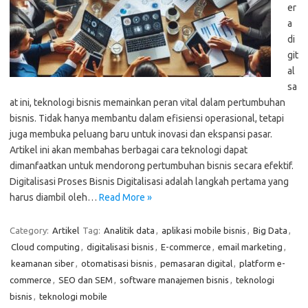
er
a
di
git
al
sa
at ini, teknologi bisnis memainkan peran vital dalam pertumbuhan
bisnis. Tidak hanya membantu dalam efisiensi operasional, tetapi
juga membuka peluang baru untuk inovasi dan ekspansi pasar.
Artikel ini akan membahas berbagai cara teknologi dapat
dimanfaatkan untuk mendorong pertumbuhan bisnis secara efektif.
Digitalisasi Proses Bisnis Digitalisasi adalah langkah pertama yang
harus diambil oleh…
Read More »
Category:
Artikel
Tag:
Analitik data
,
aplikasi mobile bisnis
,
Big Data
,
Cloud computing
,
digitalisasi bisnis
,
E-commerce
,
email marketing
,
keamanan siber
,
otomatisasi bisnis
,
pemasaran digital
,
platform e-
commerce
,
SEO dan SEM
,
software manajemen bisnis
,
teknologi
bisnis
,
teknologi mobile