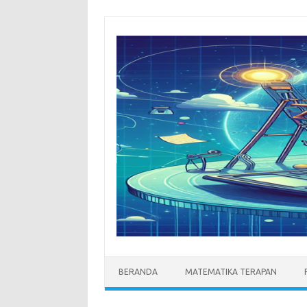
Skip
to
content
BERANDA
MATEMATIKA TERAPAN