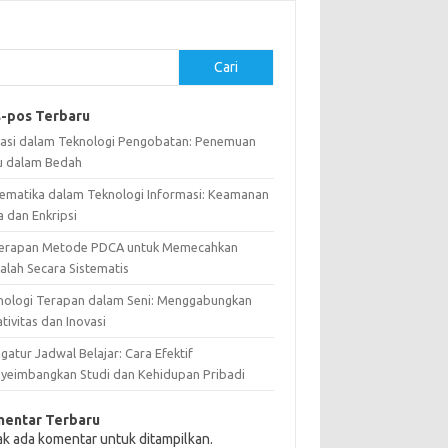
Cari
-pos Terbaru
vasi dalam Teknologi Pengobatan: Penemuan
u dalam Bedah
ematika dalam Teknologi Informasi: Keamanan
a dan Enkripsi
erapan Metode PDCA untuk Memecahkan
alah Secara Sistematis
nologi Terapan dalam Seni: Menggabungkan
tivitas dan Inovasi
atur Jadwal Belajar: Cara Efektif
yeimbangkan Studi dan Kehidupan Pribadi
entar Terbaru
ak ada komentar untuk ditampilkan.