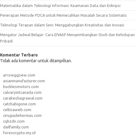
Matematika dalam Teknologi Informasi: Keamanan Data dan Enkripsi
Penerapan Metode PDCA untuk Memecahkan Masalah Secara Sistematis
Teknologi Terapan dalam Seni: Menggabungkan Kreativitas dan Inovasi
Mengatur Jadwal Belajar: Cara Efektif Menyeimbangkan Studi dan Kehidupan
Pribadi
Komentar Terbaru
Tidak ada komentar untuk ditampilkan.
arrowggsew.com
asianmanufacturer.com
bucklesmotors.com
calvaryintcanada.com
carakeshagrawal.com
catchabigone.com
celticaweb.com
cirugiadehernias.com
cqhzdn.com
dailfamily.com
forexcrypto.my.id