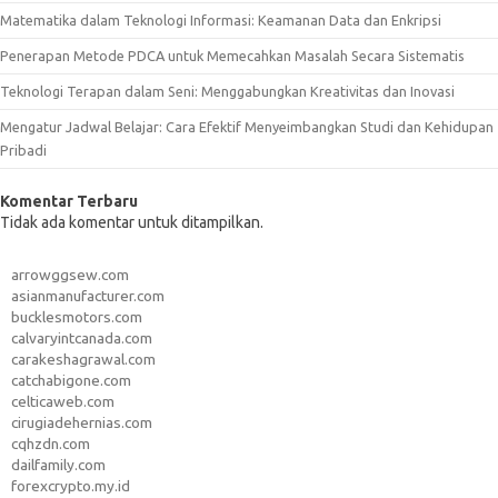
Matematika dalam Teknologi Informasi: Keamanan Data dan Enkripsi
Penerapan Metode PDCA untuk Memecahkan Masalah Secara Sistematis
Teknologi Terapan dalam Seni: Menggabungkan Kreativitas dan Inovasi
Mengatur Jadwal Belajar: Cara Efektif Menyeimbangkan Studi dan Kehidupan
Pribadi
Komentar Terbaru
Tidak ada komentar untuk ditampilkan.
arrowggsew.com
asianmanufacturer.com
bucklesmotors.com
calvaryintcanada.com
carakeshagrawal.com
catchabigone.com
celticaweb.com
cirugiadehernias.com
cqhzdn.com
dailfamily.com
forexcrypto.my.id